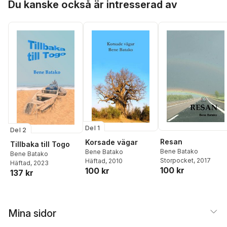
Du kanske också är intresserad av
Del 1
Del 2
Resan
Korsade vägar
Tillbaka till Togo
Bene Batako
Bene Batako
Bene Batako
Storpocket
, 2017
Häftad
, 2010
Häftad
, 2023
100 kr
100 kr
137 kr
Mina sidor