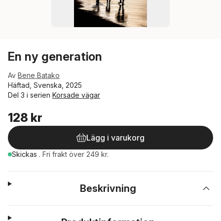
En ny generation
Av
Bene Batako
Häftad, Svenska, 2025
Del 3 i serien
Korsade vägar
128 kr
Lägg i varukorg
Skickas
.
Fri frakt över 249 kr.
Beskrivning