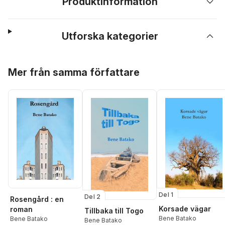
Produktinformation
Utforska kategorier
Hoppa över listan
Mer från samma författare
Del 1
Del 2
Rosengård : en
Korsade vägar
roman
Tillbaka till Togo
Bene Batako
Bene Batako
Bene Batako