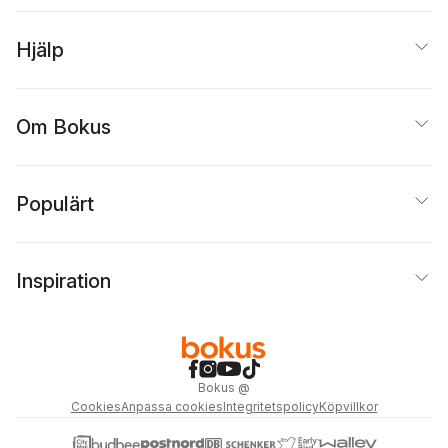
Hjälp
Om Bokus
Populärt
Inspiration
Bokus
@
Cookies
Anpassa cookies
Integritetspolicy
Köpvillkor