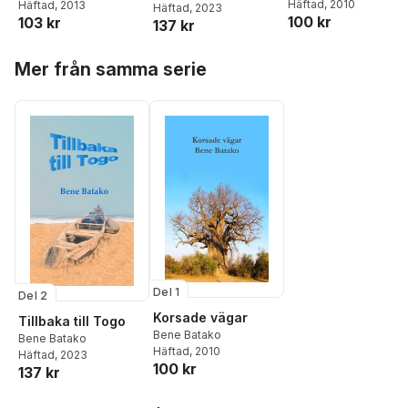
Häftad
, 2010
Häftad
, 2013
Häftad
, 2023
100 kr
103 kr
137 kr
Hoppa över listan
Mer från samma serie
Del 1
Del 2
Korsade vägar
Tillbaka till Togo
Bene Batako
Bene Batako
Häftad
, 2010
Häftad
, 2023
100 kr
137 kr
Hoppa över listan