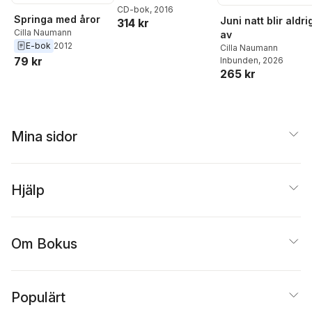
CD-bok
, 2016
Springa med åror
Juni natt blir aldri
314 kr
Cilla Naumann
av
E-bok
2012
Cilla Naumann
79 kr
Inbunden
, 2026
265 kr
Mina sidor
Hjälp
Om Bokus
Populärt