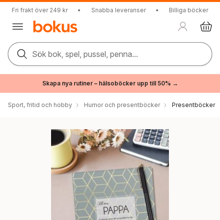
Fri frakt över 249 kr
•
Snabba leveranser
•
Billiga böcker
Sök bok, spel, pussel, penna...
Skapa nya rutiner – hälsoböcker upp till 50% →
Sport, fritid och hobby
Humor och presentböcker
Presentböcker