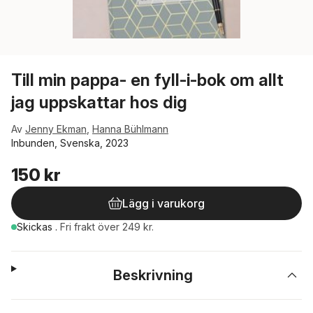
Till min pappa- en fyll-i-bok om allt
jag uppskattar hos dig
Av
Jenny Ekman
,
Hanna Bühlmann
Inbunden, Svenska, 2023
150 kr
Lägg i varukorg
Skickas
.
Fri frakt över 249 kr.
Beskrivning