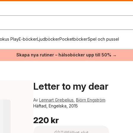
okus Play
E-böcker
Ljudböcker
Pocketböcker
Spel och pussel
Skapa nya rutiner – hälsoböcker upp till 50% →
Letter to my dear
Av
Lennart Grebelius
,
Björn Engström
Häftad, Engelska, 2015
220 kr
Tillfälligt slut