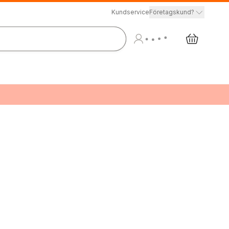
Kundservice
Företagskund?