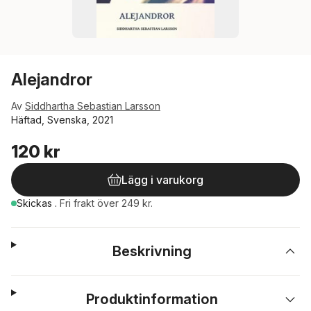
Alejandror
Av
Siddhartha Sebastian Larsson
Häftad, Svenska, 2021
120 kr
Lägg i varukorg
Skickas
.
Fri frakt över 249 kr.
Beskrivning
Produktinformation