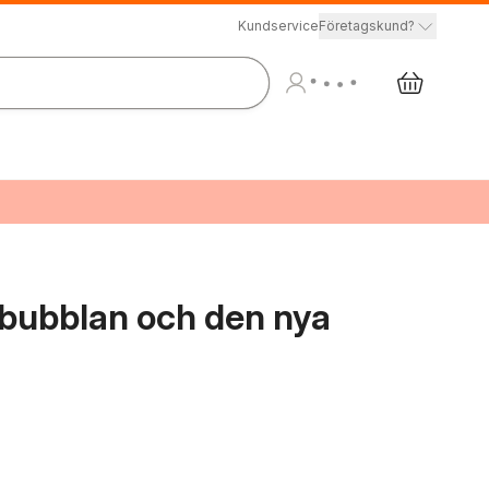
Kundservice
Företagskund?
sbubblan och den nya