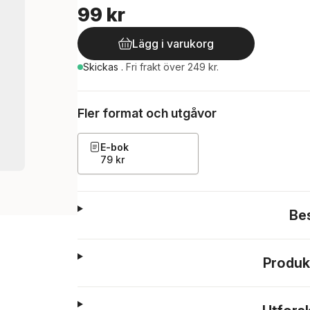
99 kr
Lägg i varukorg
Skickas
.
Fri frakt över 249 kr.
Fler format och utgåvor
E-bok
79 kr
Be
Produk