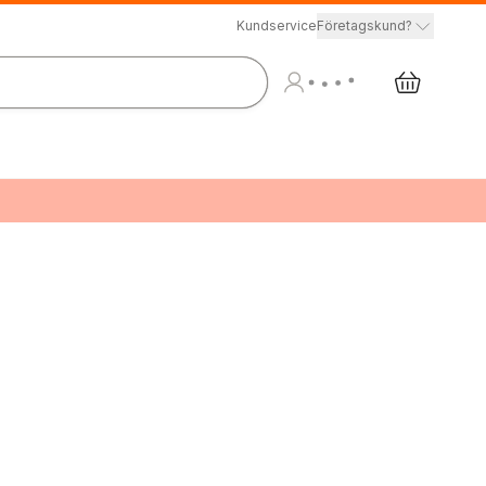
Kundservice
Företagskund?