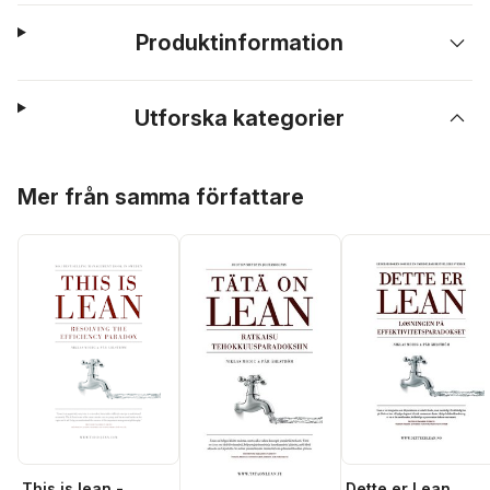
Produktinformation
Utforska kategorier
Hoppa över listan
Mer från samma författare
This is lean -
Dette er Lean