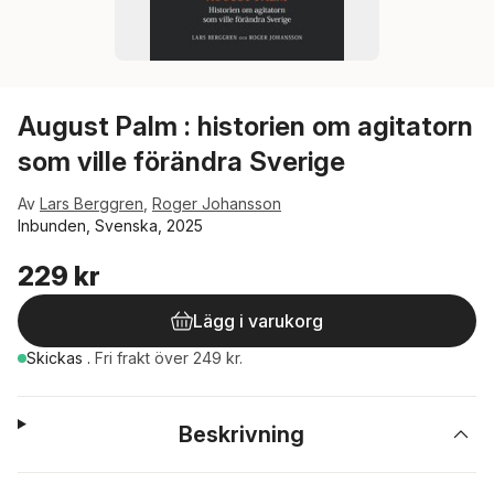
August Palm : historien om agitatorn
som ville förändra Sverige
Av
Lars Berggren
,
Roger Johansson
Inbunden, Svenska, 2025
229 kr
Lägg i varukorg
Skickas
.
Fri frakt över 249 kr.
Beskrivning