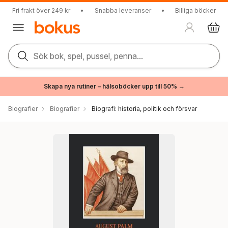
Fri frakt över 249 kr
•
Snabba leveranser
•
Billiga böcker
Sök bok, spel, pussel, penna...
Skapa nya rutiner – hälsoböcker upp till 50% →
Biografier
Biografier
Biografi: historia, politik och försvar