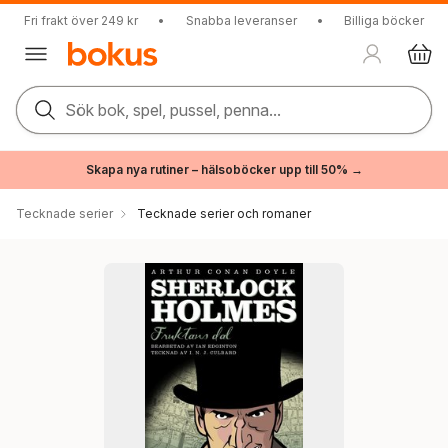
Fri frakt över 249 kr
•
Snabba leveranser
•
Billiga böcker
Sök bok, spel, pussel, penna...
Skapa nya rutiner – hälsoböcker upp till 50% →
Tecknade serier
Tecknade serier och romaner