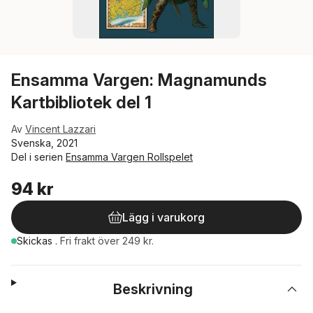
Ensamma Vargen: Magnamunds
Kartbibliotek del 1
Av
Vincent Lazzari
Svenska, 2021
Del i serien
Ensamma Vargen Rollspelet
94 kr
Lägg i varukorg
Skickas
.
Fri frakt över 249 kr.
Beskrivning