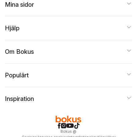
Mina sidor
Hjälp
Om Bokus
Populärt
Inspiration
Bokus
@