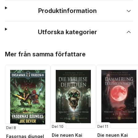
Produktinformation
Utforska kategorier
Hoppa över listan
Mer från samma författare
Del 10
Del 11
Del 8
Die neuen Kai
Die neuen Kai
Fasornas djungel