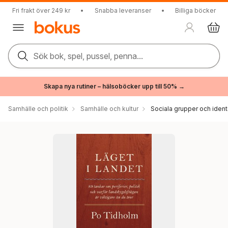
Fri frakt över 249 kr
•
Snabba leveranser
•
Billiga böcker
Sök bok, spel, pussel, penna...
Skapa nya rutiner – hälsoböcker upp till 50% →
Samhälle och politik
Samhälle och kultur
Sociala grupper och ident