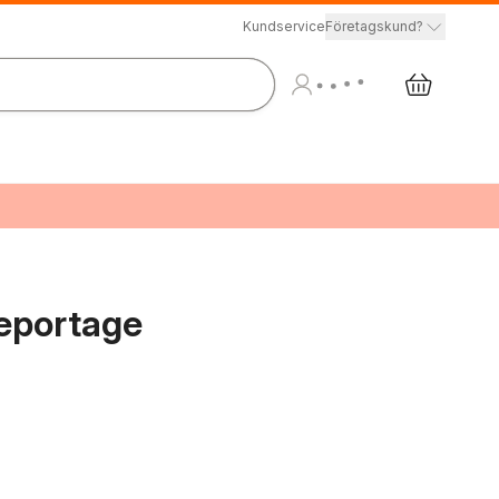
Kundservice
Företagskund?
reportage