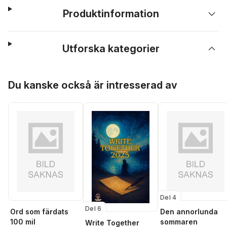
Produktinformation
Utforska kategorier
Hoppa över listan
Du kanske också är intresserad av
Del 4
Del 6
Ord som färdats
Den annorlunda
100 mil
sommaren
Write Together