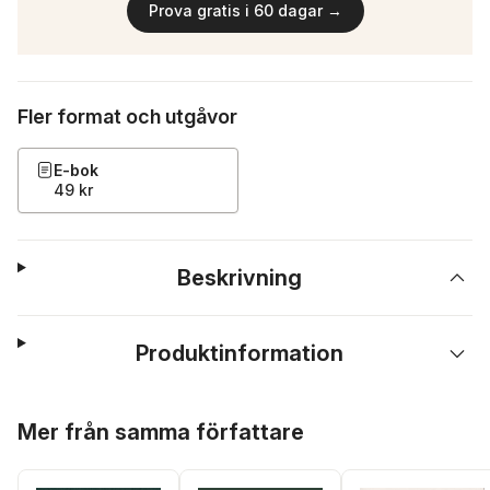
Prova gratis i 60 dagar →
Fler format och utgåvor
E-bok
49 kr
Beskrivning
Produktinformation
Hoppa över listan
Mer från samma författare