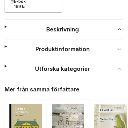
E-bok
169 kr
Beskrivning
Produktinformation
Utforska kategorier
Hoppa över listan
Mer från samma författare