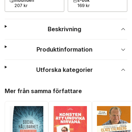
Inbunden
E-bok
207 kr
169 kr
Beskrivning
Produktinformation
Utforska kategorier
Hoppa över listan
Mer från samma författare