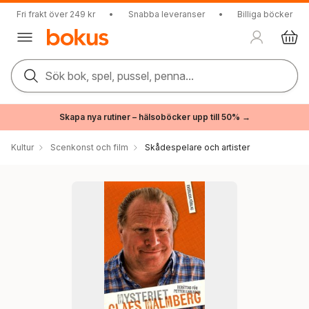
Fri frakt över 249 kr
•
Snabba leveranser
•
Billiga böcker
Sök bok, spel, pussel, penna...
Skapa nya rutiner – hälsoböcker upp till 50% →
Kultur
Scenkonst och film
Skådespelare och artister