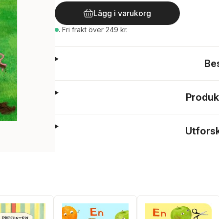
Lägg i varukorg
.
Fri frakt över 249 kr.
Be
Produk
Utfors