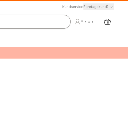
Kundservice
Företagskund?