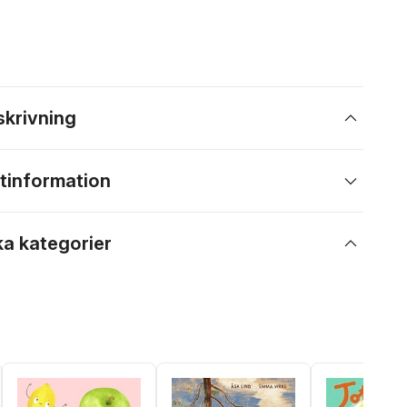
skrivning
tinformation
ka kategorier