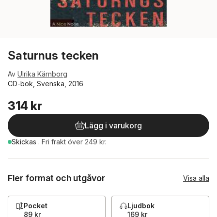
Saturnus tecken
Av
Ulrika Kärnborg
CD-bok, Svenska, 2016
314 kr
Lägg i varukorg
Skickas
.
Fri frakt över 249 kr.
Fler format och utgåvor
Visa alla
Pocket
Ljudbok
89 kr
169 kr