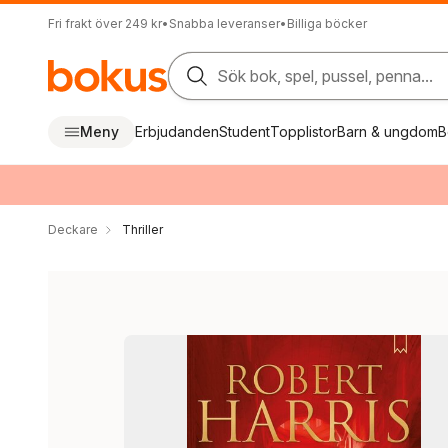
Fri frakt över 249 kr
•
Snabba leveranser
•
Billiga böcker
Sök bok, spel, pussel, penna...
Meny
Erbjudanden
Student
Topplistor
Barn & ungdom
B
Deckare
Thriller