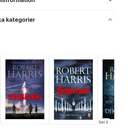
tinformation
ka kategorier
Del 3