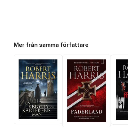
Hoppa över listan
Mer från samma författare