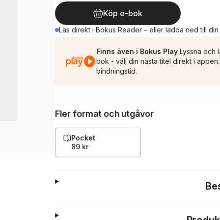
Köp e-bok
Läs direkt i Bokus Reader – eller ladda ned till di
Finns även i Bokus Play
Lyssna och l
bok - välj din nästa titel direkt i appe
bindningstid.
Fler format och utgåvor
Pocket
89 kr
Be