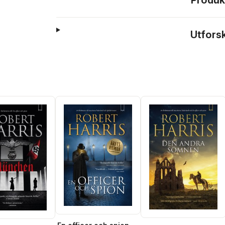
Produk
Utfors