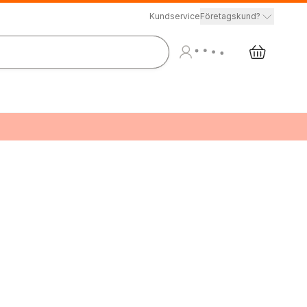
Kundservice
Företagskund?