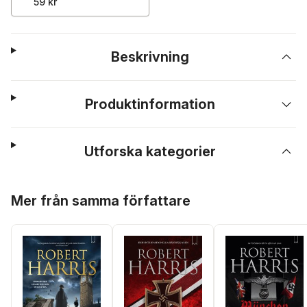
59 kr
Beskrivning
Produktinformation
Utforska kategorier
Hoppa över listan
Mer från samma författare