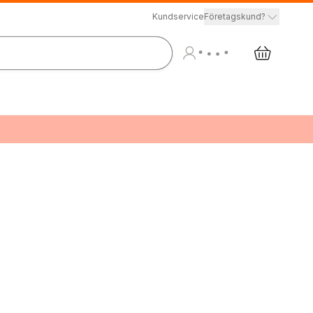
Kundservice
Företagskund?