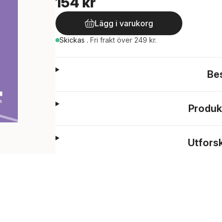
154 kr
Lägg i varukorg
Skickas
.
Fri frakt över 249 kr.
Be
Produk
Utfors