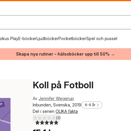
okus Play
E-böcker
Ljudböcker
Pocketböcker
Spel och pussel
Skapa nya rutiner – hälsoböcker upp till 50% →
Koll på Fotboll
Av
Jennifer Wegerup
Inbunden, Svenska, 2019
6-9 år
Del i serien
OLIKA fakta
(
2
)
5,0
utav 5 stjärnor. Totalt antal röster: