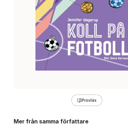
Provläs
Hoppa över listan
Mer från samma författare