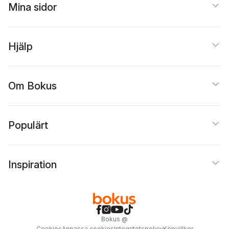
Mina sidor
Hjälp
Om Bokus
Populärt
Inspiration
Bokus
@
Cookies
Anpassa cookies
Integritetspolicy
Köpvillkor