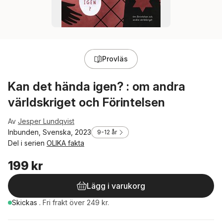
Provläs
Kan det hända igen? : om andra
världskriget och Förintelsen
Av
Jesper Lundqvist
Inbunden, Svenska, 2023
9-12 år
Del i serien
OLIKA fakta
199 kr
Lägg i varukorg
Skickas
.
Fri frakt över 249 kr.