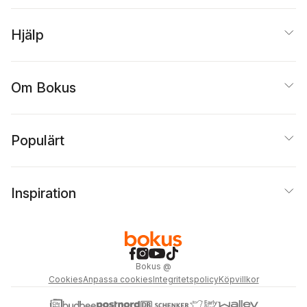
Hjälp
Om Bokus
Populärt
Inspiration
Bokus
@
Cookies
Anpassa cookies
Integritetspolicy
Köpvillkor