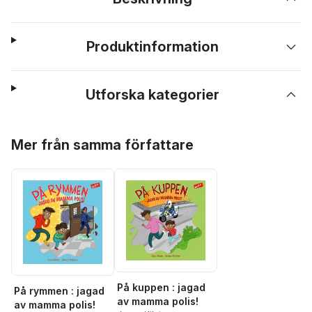
Produktinformation
Utforska kategorier
Hoppa över listan
Mer från samma författare
På kuppen : jagad
På rymmen : jagad
av mamma polis!
av mamma polis!