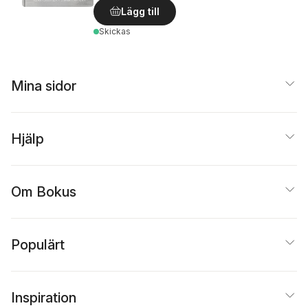
Lägg till
Skickas
Mina sidor
Hjälp
Om Bokus
Populärt
Inspiration