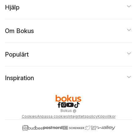
Hjälp
Om Bokus
Populärt
Inspiration
Bokus
@
Cookies
Anpassa cookies
Integritetspolicy
Köpvillkor