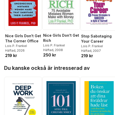
Nice Girls Don't Get
Nice Girls Don't Get
Stop Sabotaging
Rich
The Corner Office
Your Career
Lois P. Frankel
Lois P. Frankel
Lois P. Frankel
Häftad
, 2008
Häftad
, 2026
Häftad
, 2007
250 kr
219 kr
219 kr
Hoppa över listan
Du kanske också är intresserad av