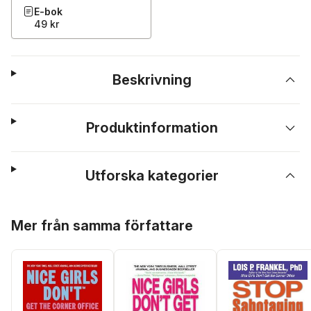
E-bok
49 kr
Beskrivning
Produktinformation
Utforska kategorier
Hoppa över listan
Mer från samma författare