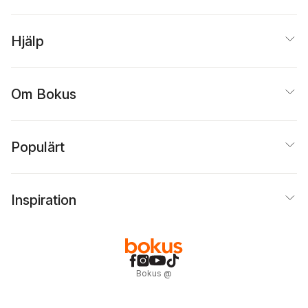
Hjälp
Om Bokus
Populärt
Inspiration
Bokus
@
Cookies
Anpassa cookies
Integritetspolicy
Köpvillkor