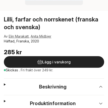
Lilli, farfar och norrskenet (franska
och svenska)
Av
Elin Marakatt
,
Anita Midbjer
Häftad, Franska, 2020
285 kr
Lägg i varukorg
Skickas
.
Fri frakt över 249 kr.
Beskrivning
Produktinformation