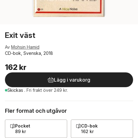
Exit väst
Av
Mohsin Hamid
CD-bok, Svenska, 2018
162 kr
Lägg i varukorg
Skickas
.
Fri frakt över 249 kr.
Fler format och utgåvor
Pocket
CD-bok
89 kr
162 kr