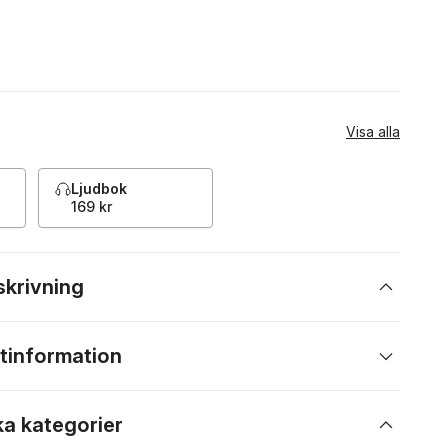
Visa alla
Ljudbok
169 kr
skrivning
tinformation
ka kategorier