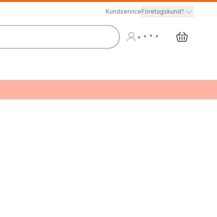
Kundservice
Företagskund?