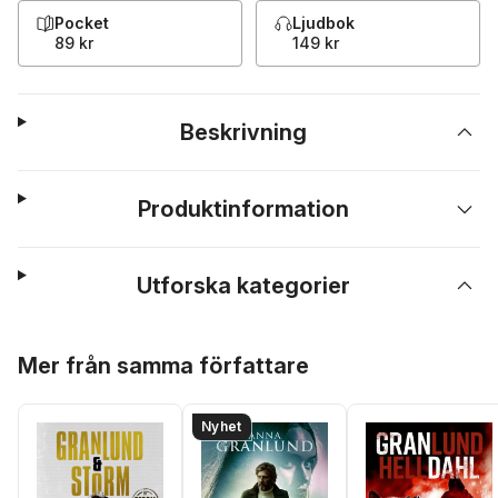
Pocket
Ljudbok
89 kr
149 kr
Beskrivning
Produktinformation
Utforska kategorier
Hoppa över listan
Mer från samma författare
Nyhet