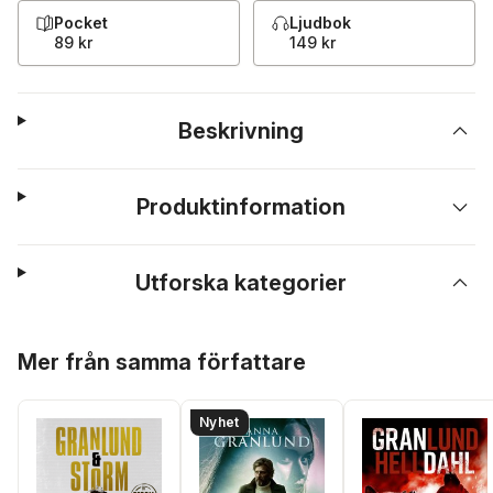
Pocket
Ljudbok
89 kr
149 kr
Beskrivning
Produktinformation
Utforska kategorier
Hoppa över listan
Mer från samma författare
Nyhet