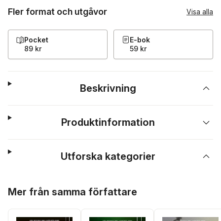
Fler format och utgåvor
Visa alla
Pocket
E-bok
89 kr
59 kr
Beskrivning
Produktinformation
Utforska kategorier
Hoppa över listan
Mer från samma författare