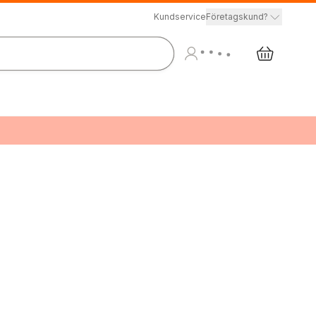
Kundservice
Företagskund?