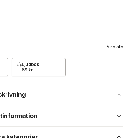
Visa alla
Ljudbok
69 kr
skrivning
tinformation
ka kategorier