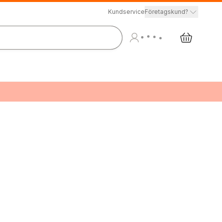
Kundservice
Företagskund?