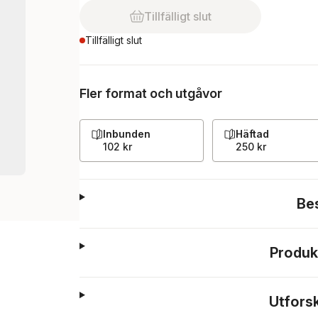
Tillfälligt slut
Tillfälligt slut
Fler format och utgåvor
Inbunden
Häftad
102 kr
250 kr
Be
Produk
Utfors