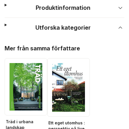
Produktinformation
Utforska kategorier
Hoppa över listan
Mer från samma författare
Träd i urbana
Ett eget utomhus :
landskap
perspektiv på livet i