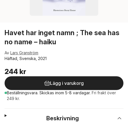
Havet har inget namn ; The sea has
no name – haiku
Av
Lars Granström
Häftad, Svenska, 2021
244 kr
Lägg i varukorg
Beställningsvara.
Skickas
inom 5-8 vardagar
.
Fri frakt över
249 kr.
Beskrivning