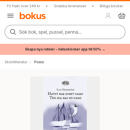
Fri frakt över 249 kr
•
Snabba leveranser
•
Billiga böcker
Sök bok, spel, pussel, penna...
Skapa nya rutiner – hälsoböcker upp till 50% →
Skönlitteratur
Poesi