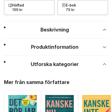
Häftad
E-bok
199 kr
79 kr
Beskrivning
Produktinformation
Utforska kategorier
Hoppa över listan
Mer från samma författare