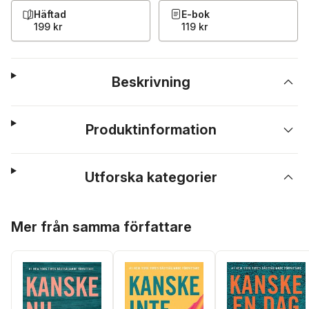
Häftad
E-bok
199 kr
119 kr
Beskrivning
Produktinformation
Utforska kategorier
Hoppa över listan
Mer från samma författare