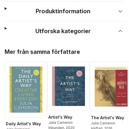
Produktinformation
Utforska kategorier
Hoppa över listan
Mer från samma författare
Artist's Way
The Artist's Way
Julia Cameron
Julia Cameron
Daily Artist's Way
Inbunden
, 2020
Häftad
, 2016