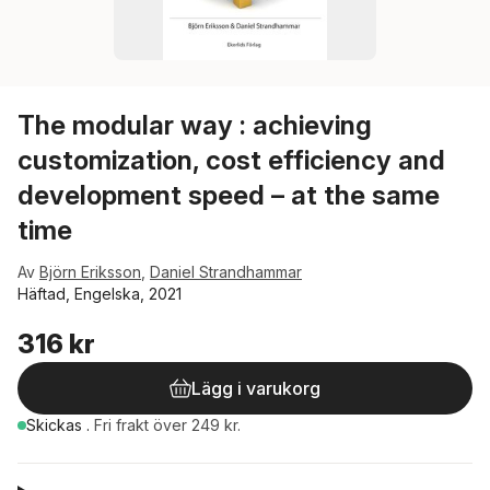
The modular way : achieving
customization, cost efficiency and
development speed – at the same
time
Av
Björn Eriksson
,
Daniel Strandhammar
Häftad, Engelska, 2021
316 kr
Lägg i varukorg
Skickas
.
Fri frakt över 249 kr.