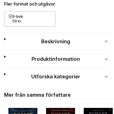
Fler format och utgåvor
E-bok
59 kr
Beskrivning
Produktinformation
Utforska kategorier
Hoppa över listan
Mer från samma författare