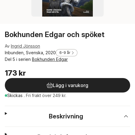
Bokhunden Edgar och spöket
Av
Ingrid Jönsson
Inbunden, Svenska, 2020
6-9 år
Del 5 i serien
Bokhunden Edgar
173 kr
Lägg i varukorg
Skickas
.
Fri frakt över 249 kr.
Beskrivning