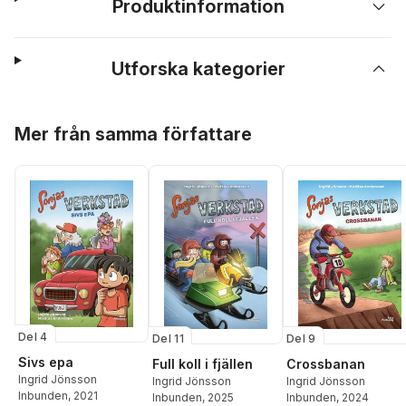
Produktinformation
Utforska kategorier
Hoppa över listan
Mer från samma författare
Del 4
Del 11
Del 9
Sivs epa
Full koll i fjällen
Crossbanan
Ingrid Jönsson
Ingrid Jönsson
Ingrid Jönsson
Inbunden
, 2021
Inbunden
, 2025
Inbunden
, 2024