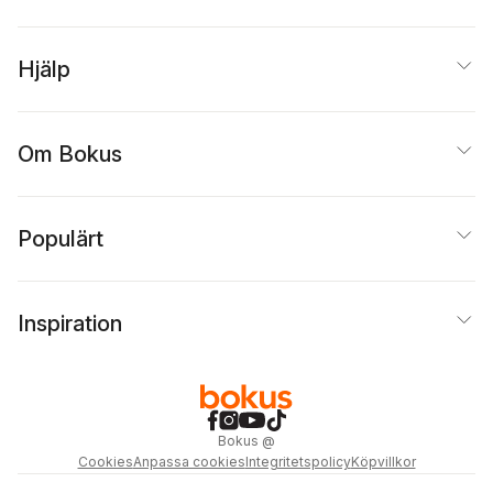
Hjälp
Om Bokus
Populärt
Inspiration
Bokus
@
Cookies
Anpassa cookies
Integritetspolicy
Köpvillkor