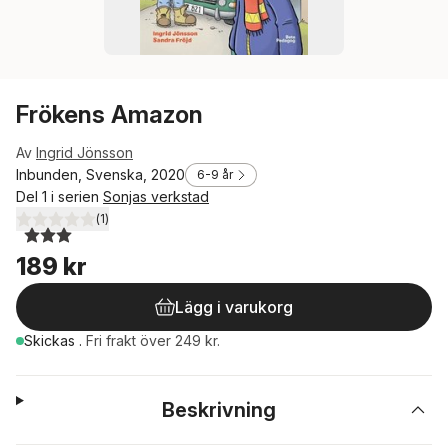
Frökens Amazon
Av
Ingrid Jönsson
Inbunden, Svenska, 2020
6-9 år
Del 1 i serien
Sonjas verkstad
(
1
)
3,0
utav 5 stjärnor. Totalt antal röster:
189 kr
Lägg i varukorg
Skickas
.
Fri frakt över 249 kr.
Beskrivning