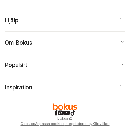
Hjälp
Om Bokus
Populärt
Inspiration
Bokus
@
Cookies
Anpassa cookies
Integritetspolicy
Köpvillkor