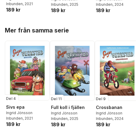
Inbunden
, 2021
Inbunden
, 2025
Inbunden
, 2024
189 kr
189 kr
189 kr
Hoppa över listan
Mer från samma serie
Del 4
Del 11
Del 9
Sivs epa
Full koll i fjällen
Crossbanan
Ingrid Jönsson
Ingrid Jönsson
Ingrid Jönsson
Inbunden
, 2021
Inbunden
, 2025
Inbunden
, 2024
189 kr
189 kr
189 kr