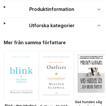
Produktinformation
Utforska kategorier
Hoppa över listan
Mer från samma författare
Vad hunden såg
Blink : den intuitiva