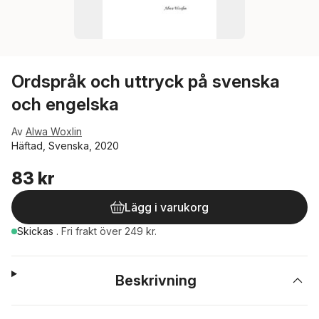
Ordspråk och uttryck på svenska
och engelska
Av
Alwa Woxlin
Häftad, Svenska, 2020
83 kr
Lägg i varukorg
Skickas
.
Fri frakt över 249 kr.
Beskrivning