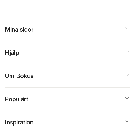
Mina sidor
Hjälp
Om Bokus
Populärt
Inspiration