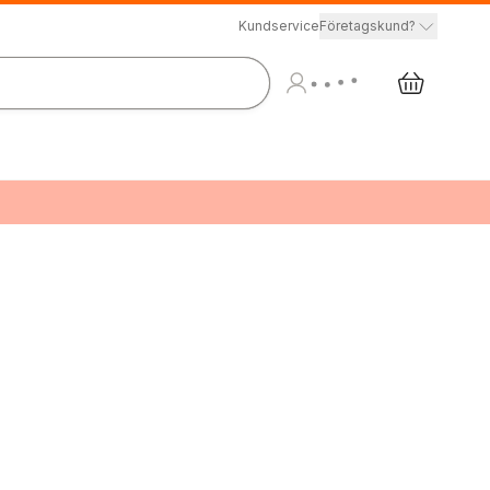
Kundservice
Företagskund?