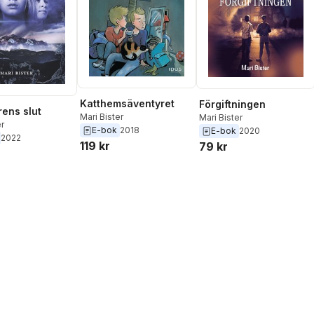
Katthemsäventyret
Förgiftningen
rens slut
Mari Bister
Mari Bister
er
E-bok
2018
E-bok
2020
2022
119 kr
79 kr