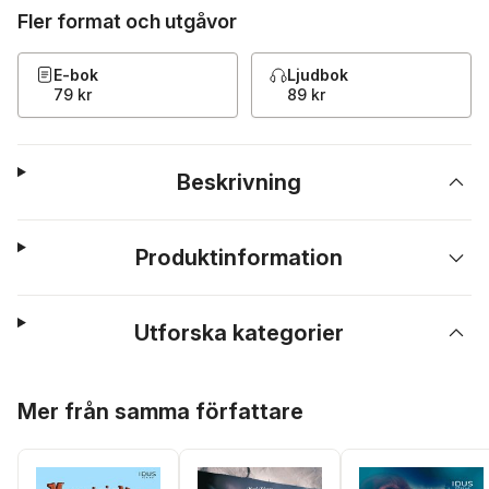
Fler format och utgåvor
E-bok
Ljudbok
79 kr
89 kr
Beskrivning
Produktinformation
Utforska kategorier
Hoppa över listan
Mer från samma författare