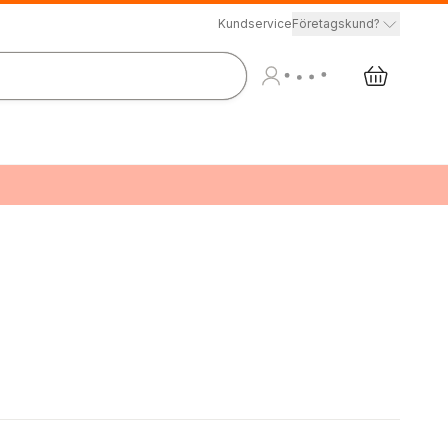
Kundservice
Företagskund?