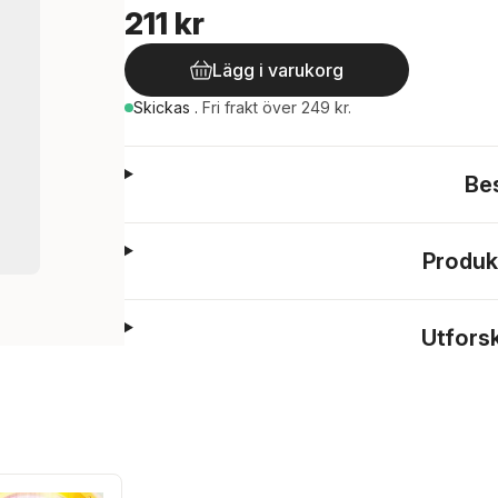
211 kr
Lägg i varukorg
Skickas
.
Fri frakt över 249 kr.
Be
Produk
Utfors