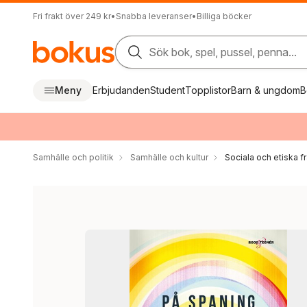
Fri frakt över 249 kr
•
Snabba leveranser
•
Billiga böcker
Sök bok, spel, pussel, penna...
Meny
Erbjudanden
Student
Topplistor
Barn & ungdom
B
Samhälle och politik
Samhälle och kultur
Sociala och etiska f